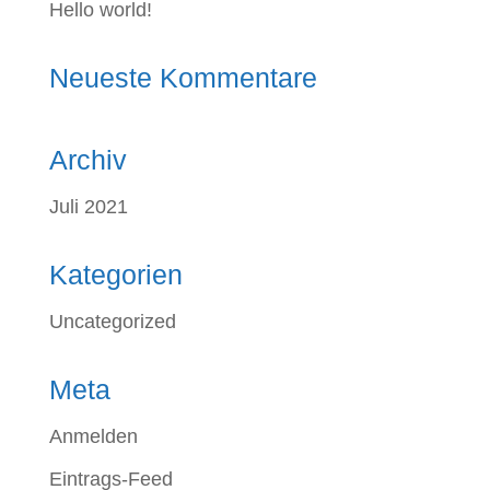
Hello world!
Neueste Kommentare
Archiv
Juli 2021
Kategorien
Uncategorized
Meta
Anmelden
Eintrags-Feed